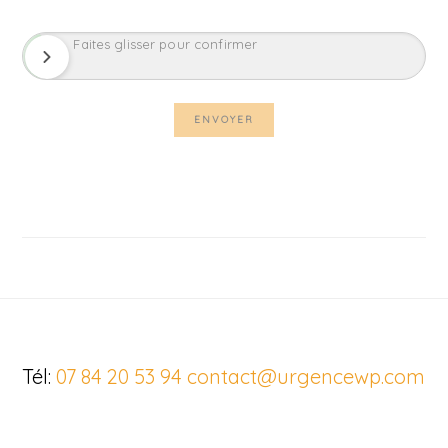
Faites glisser pour confirmer
Footer
Tél:
07 84 20 53 94
contact@urgencewp.com