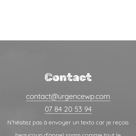
Contact
contact@urgencewp.com
07 84 20 53 94
N'hésitez pas à envoyer un texto car je reçois
beaucoup d'appel spam comme tout le