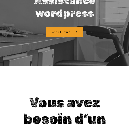
Assistance
wordpress
C'EST PARTI !
Vous avez
besoin d’un