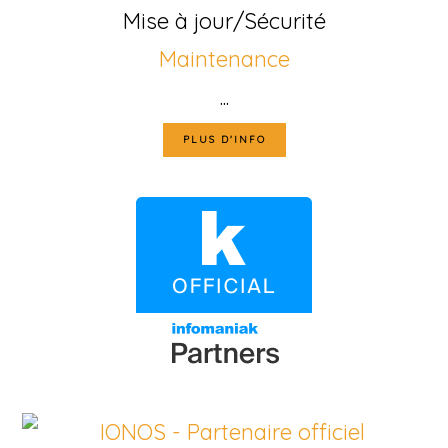
Mise à jour/Sécurité
Maintenance
...
PLUS D'INFO