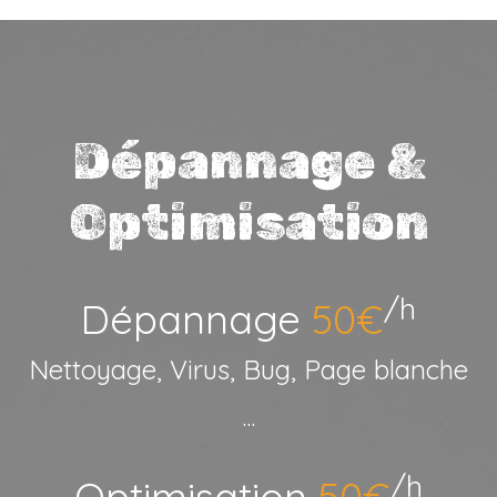
Dépannage &
Optimisation
/h
Dépannage
50€
Nettoyage, Virus, Bug, Page blanche
...
/h
Optimisation
50€